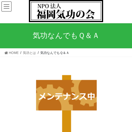
気功なんでもＱ＆Ａ
HOME
気功とは
気功なんでもＱ＆Ａ