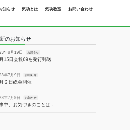
お知らせ
気功とは
気功教室
お問い合わせ
新のお知らせ
023年8月19日
お知らせ
月15日会報69を発行郵送
023年7月9日
お知らせ
月２日総会開催
023年7月9日
お知らせ
事中、お気づきのことは…